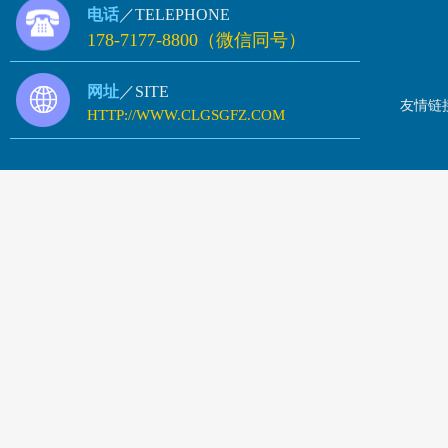
电话
／TELEPHONE
178-7177-8800（微信同号）
网址
／SITE
友情链
HTTP://WWW.CLGSGFZ.COM