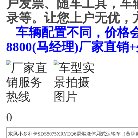
户发票、随车工具，车
录等。让您上户无优，
车辆配置不同，价格会不
8800(马经理)厂家直
0
东风小多利卡SDS5075XRYEQ6易燃液体厢式运输车（黄牌