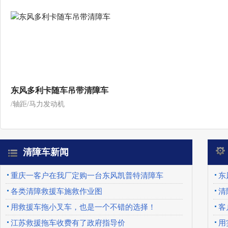
东风多利卡随车吊带清障车
/轴距/马力发动机
清障车新闻
重庆一客户在我厂定购一台东风凯普特清障车
东
各类清障救援车施救作业图
清
用救援车拖小叉车，也是一个不错的选择！
客
江苏救援拖车收费有了政府指导价
用