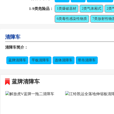
1-9类危险品：
1类爆破器材
2类气体厢式
2类
6类毒性感染性物质
7类放射性物
清障车
清障车简介：
蓝牌清障车
平板清障车
连体清障车
带吊清障车
蓝牌清障车