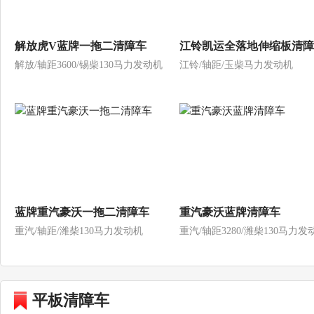
解放虎V蓝牌一拖二清障车
江铃凯运全落地伸缩板清障
解放/轴距3600/锡柴130马力发动机
江铃/轴距/玉柴马力发动机
蓝牌重汽豪沃一拖二清障车
重汽豪沃蓝牌清障车
重汽/轴距/潍柴130马力发动机
重汽/轴距3280/潍柴130马力发
平板清障车