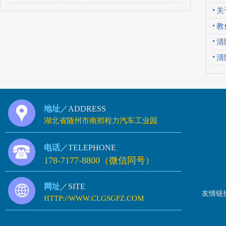
关
教
清
清
地址
／ADDRESS
湖北省随州市南郊程力汽车工业园
电话
／TELEPHONE
178-7177-8800（微信同号）
网址
／SITE
友情链
HTTP://WWW.CLGSGFZ.COM