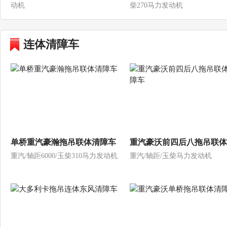
动机
柴270马力发动机
连体清障车
单桥重汽豪瀚拖吊联体清障车
重汽豪沃前四后八拖吊联体
重汽/轴距6000/玉柴310马力发动机
重汽/轴距/玉柴马力发动机
障车