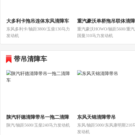
大多利卡拖吊连体东风清障车
重汽豪沃单桥拖吊联体清障
东风多利卡/轴距3800/玉柴130马力
重汽豪沃HOWO/轴距5600/重汽
发动机
国曼310马力发动机
带吊清障车
陕汽轩德清障带吊一拖二清障
东风天锦清障带吊
陕汽/轴距5600/玉柴240马力发动机
东风/轴距5000/东风康明斯210
车
发动机