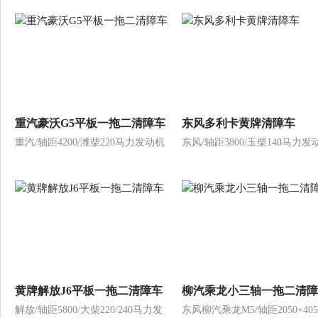
重汽豪沃G5平板一拖二清障车
东风多利卡黄牌清障车
重汽/轴距4200/潍柴220马力发动机
东风/轴距3800/玉柴140马力发
黄牌解放J6平板一拖二清障车
柳汽乘龙小三轴一拖二清障
解放/轴距5800/大柴220/240马力发
东风柳汽乘龙M5/轴距2050+405