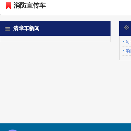
消防宣传车
清障车新闻
河
消