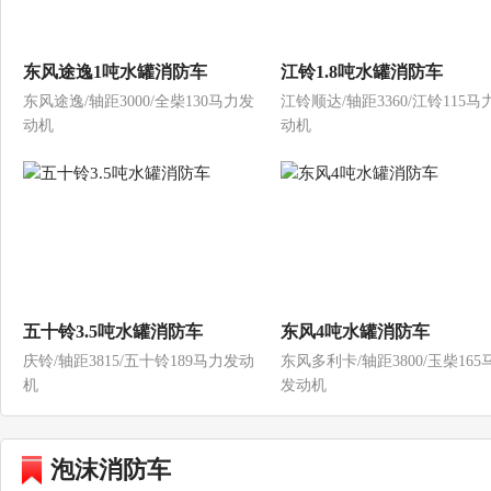
东风途逸1吨水罐消防车
江铃1.8吨水罐消防车
东风途逸/轴距3000/全柴130马力发
江铃顺达/轴距3360/江铃115马
动机
动机
五十铃3.5吨水罐消防车
东风4吨水罐消防车
庆铃/轴距3815/五十铃189马力发动
东风多利卡/轴距3800/玉柴165
机
发动机
泡沫消防车