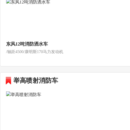
东风12吨消防洒水车
/轴距4500/康明斯170马力发动机
举高喷射消防车