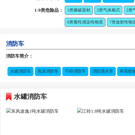
1-9类危险品：
1类爆破器材
2类气体厢式
2类
6类毒性感染性物质
7类放射性物
消防车
消防车简介：
水罐消防车
泡沫消防车
干粉消防车
消防洒水车
举高喷
水罐消防车