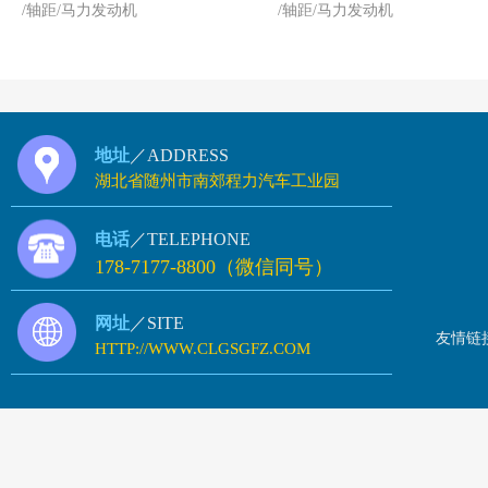
/轴距/马力发动机
/轴距/马力发动机
饲料车
车
地址
／ADDRESS
湖北省随州市南郊程力汽车工业园
电话
／TELEPHONE
178-7177-8800（微信同号）
网址
／SITE
友情链
HTTP://WWW.CLGSGFZ.COM