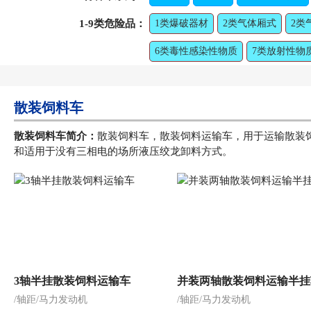
1-9类危险品：
1类爆破器材
2类气体厢式
2类
6类毒性感染性物质
7类放射性物
散装饲料车
散装饲料车简介：
散装饲料车，散装饲料运输车，用于运输散装饲
和适用于没有三相电的场所液压绞龙卸料方式。
3轴半挂散装饲料运输车
并装两轴散装饲料运输半挂
/轴距/马力发动机
/轴距/马力发动机