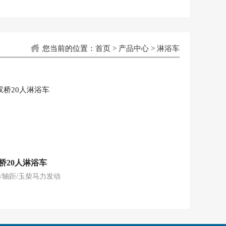
您当前的位置：
首页
>
产品中心
>
淋浴车
桥20人淋浴车
/轴距/玉柴马力发动