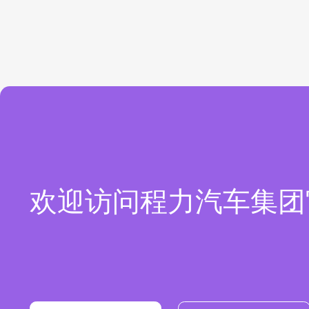
欢迎访问程力汽车集团