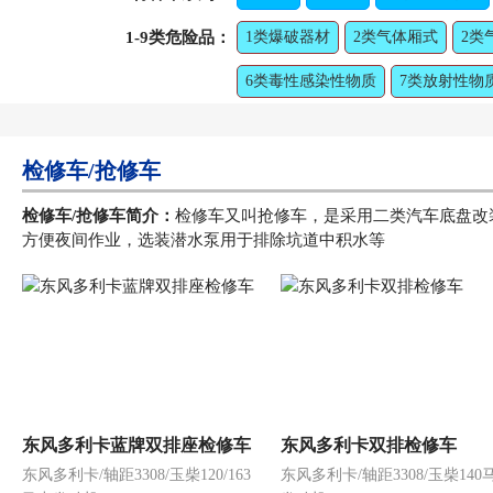
1-9类危险品：
1类爆破器材
2类气体厢式
2类
6类毒性感染性物质
7类放射性物
检修车/抢修车
检修车/抢修车简介：
检修车又叫抢修车，是采用二类汽车底盘改
方便夜间作业，选装潜水泵用于排除坑道中积水等
东风多利卡蓝牌双排座检修车
东风多利卡双排检修车
东风多利卡/轴距3308/玉柴120/163
东风多利卡/轴距3308/玉柴140