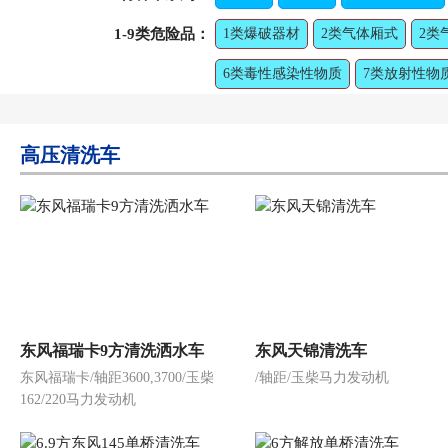
1-9类危险品：
1类爆破器材
2类气体厢式
2类
6类毒性感染性物质
7类放射性物
高压清洗车
东风福瑞卡9方清洗洒水车
东风天锦清洗车
东风福瑞卡/轴距3600,3700/玉柴
/轴距/玉柴马力发动机
162/220马力发动机