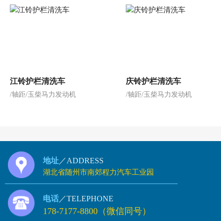
江铃护栏清洗车
庆铃护栏清洗车
/轴距/玉柴马力发动机
/轴距/玉柴马力发动机
地址
／ADDRESS
湖北省随州市南郊程力汽车工业园
电话
／TELEPHONE
178-7177-8800（微信同号）