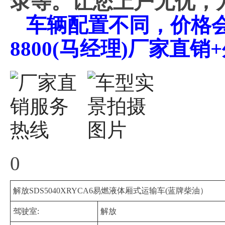
录等。让您上户无优，
车辆配置不同，价格会不
8800(马经理)厂家直
0
解放SDS5040XRYCA6易燃液体厢式运输车(蓝牌柴油）
驾驶室:
解放