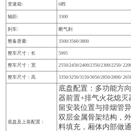
变速箱:
6档
轴距:
3300
刹车:
断气刹
整备质量:
3500/3560/3800
整车尺寸：长
5995
整车尺寸：宽
2550/2450/2400/2350/2300/2250/ 220
整车尺寸：高
3350/3250/3150/3050/2850/2800/ 265
底盘配置：多功能方向盘
器前置+排气火花熄灭器
留安装位置与排
双层金属骨架结构，
底盘及上装配置：
料填充，厢体内部做