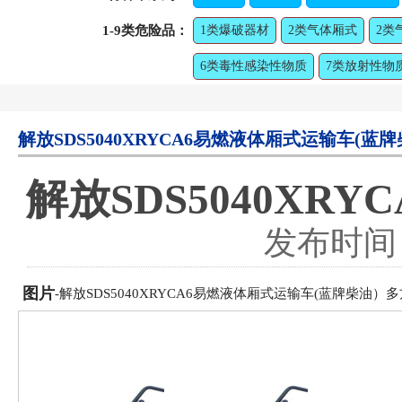
1-9类危险品：
1类爆破器材
2类气体厢式
2类
6类毒性感染性物质
7类放射性物
解放SDS5040XRYCA6易燃液体厢式运输车(蓝
解放SDS5040XR
发布时间：2
图片
-解放SDS5040XRYCA6易燃液体厢式运输车(蓝牌柴油）