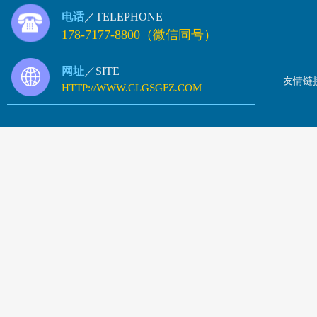
电话
／TELEPHONE
178-7177-8800（微信同号）
网址
／SITE
友情链
HTTP://WWW.CLGSGFZ.COM