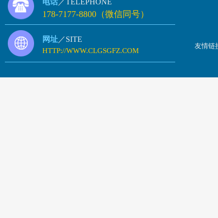
电话
／TELEPHONE
178-7177-8800（微信同号）
网址
／SITE
友情链
HTTP://WWW.CLGSGFZ.COM