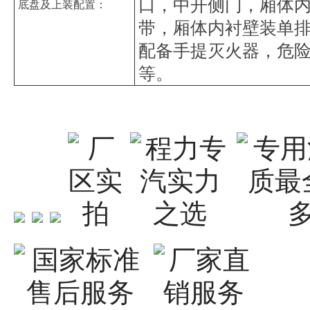
口，中开侧门，厢体
底盘及上装配置：
带，厢体内衬壁装单
配备手提灭火器，危险
等。