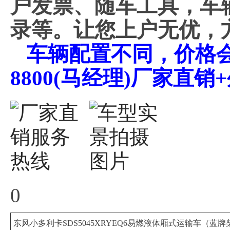
户发票、随车工具，车
录等。让您上户无优，
车辆配置不同，价格会不
8800(马经理)厂家直
0
东风小多利卡SDS5045XRYEQ6易燃液体厢式运输车（蓝牌