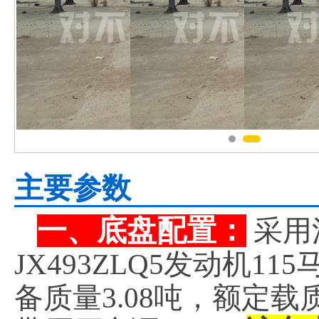
主要参数
一、底盘配置：
采用
JX493ZLQ5发动机1
备质量3.08吨，额定载