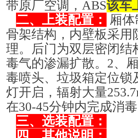
带原厂空调，ABS
该车
二、上装配置：
厢体
骨架结构，内壁板采用
理。后门为双层密闭结
毒气的渗漏扩散。2、
毒喷头、垃圾箱定位锁
灯开启，辐射大量253
在30-45分钟内完成消
三、选装配置：
四、其他说明：