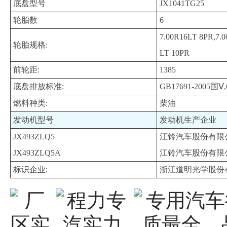
底盘型号
JX1041TG25
轮胎数
6
7.00R16LT 8PR,7.
轮胎规格:
LT 10PR
前轮距:
1385
底盘排放标准:
GB17691-2005国Ⅴ,
燃料种类:
柴油
发动机型号
发动机生产企业
JX493ZLQ5
江铃汽车股份有限
JX493ZLQ5A
江铃汽车股份有限
标识企业:
浙江道明光学股份