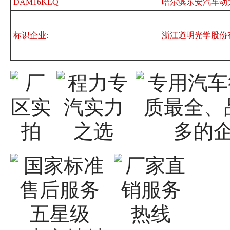
DAM16KLQ
哈尔滨东安汽车动
标识企业:
浙江道明光学股份