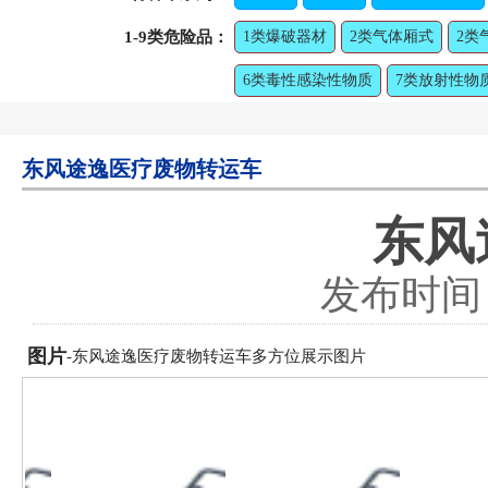
1-9类危险品：
1类爆破器材
2类气体厢式
2类
6类毒性感染性物质
7类放射性物
东风途逸医疗废物转运车
东风
发布时间：2
图片
-东风途逸医疗废物转运车多方位展示图片