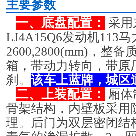
主要参数
一、底盘配置：
采用
LJ4A15Q6发动机1
2600,2800(mm)，
箱，带动力转向，带原
刹。
该车上蓝牌，城区
二、上装配置：
厢体
骨架结构，内壁板采用
理。后门为双层密闭结