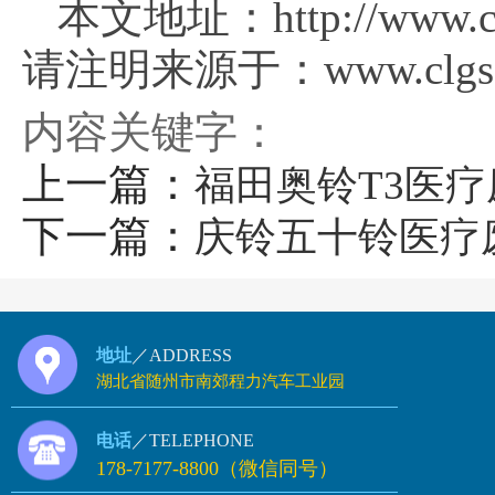
本文地址：http://www.clg
请注明来源于：www.clgsg
内容关键字：
上一篇：
福田奥铃T3医
下一篇：
庆铃五十铃医疗
地址
／ADDRESS
湖北省随州市南郊程力汽车工业园
电话
／TELEPHONE
178-7177-8800（微信同号）