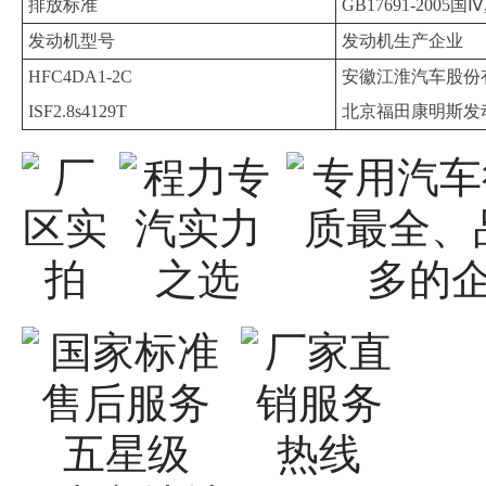
排放标准
GB17691-2005国Ⅳ,
发动机型号
发动机生产企业
HFC4DA1-2C
安徽江淮汽车股份
ISF2.8s4129T
北京福田康明斯发