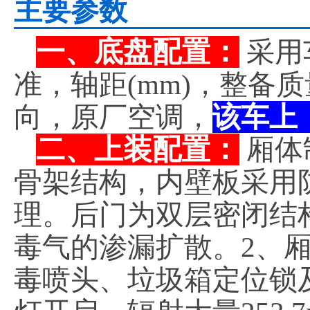
主要参数
一、底盘配置：
采用
准，轴距(mm)，整备
向，原厂空调，
该车上
二、上装配置：
厢体
骨架结构，内壁板采用
理。后门为双层密闭结
毒气的渗漏扩散。2、
毒喷头、垃圾箱定位锁