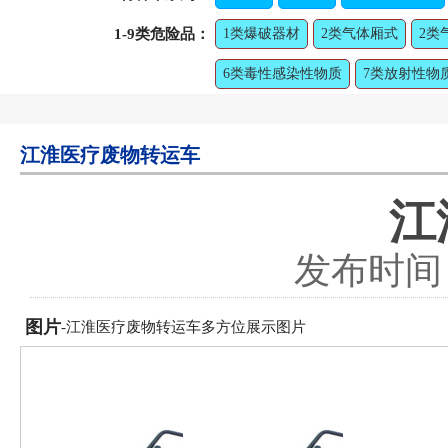
1-9类危险品：
1类爆破器材
2类气体厢式
2类
6类毒性感染性物质
7类放射性物
江淮医疗废物转运车
江
发布时间：2
图片
-江淮医疗废物转运车多方位展示图片