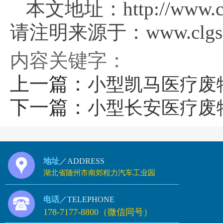
本文地址：http://www.clg
请注明来源于：www.clgsg
内容关键字：
上一篇：
小型凯马医疗废
下一篇：
小型长安医疗废
地址
／ADDRESS
湖北省随州市南郊程力汽车工业园
电话
／TELEPHONE
178-7177-8800（微信同号）